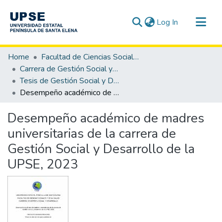
(current)
Log In
Communities & Collections
Home
Facultad de Ciencias Sociales y de la Salud
All of DSpace
Carrera de Gestión Social y Desarrollo
Tesis de Gestión Social y Desarrollo
Statistics
Desempeño académico de madres universitarias de la carrera de Gestión Social y Desarrollo de la UPSE, 2023
Desempeño académico de madres
universitarias de la carrera de
Gestión Social y Desarrollo de la
UPSE, 2023