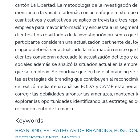
cantón La Libertad. La metodología de la investigación de
menciona a la variable además con un enfoque mixto que 
cuantitativos y cualitativos se aplicó entrevista a tres re
empresa para mayor información y encuesta a un segmen
clientes. Los resultados de la investigación presento que
participante consideran una actualización pertinente del l
ninguno debería ser actualizado la información remite que
clientes consideran adecuado la actualización del logo y 
sociales además se analizó la situación actual en la empre
que se emplean. Se concluye que en base al branding se co
las estrategias de branding que contribuyen al reconocim
se realizó mediante un análisis FODA y CAME esta herra
corregir las debilidades afrontar las amenazas, mantener l
explorar las oportunidades identificando las estrategias q
reconocimiento de la marca.
Keywords
BRANDING
,
ESTRATEGIAS DE BRANDING
,
POSICION