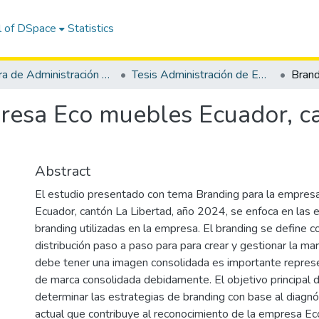
l of DSpace
Statistics
Carrera de Administración de Empresas
Tesis Administración de Empresas
resa Eco muebles Ecuador, ca
Abstract
El estudio presentado con tema Branding para la empre
Ecuador, cantón La Libertad, año 2024, se enfoca en las 
branding utilizadas en la empresa. El branding se define
distribución paso a paso para para crear y gestionar la m
debe tener una imagen consolidada es importante represe
de marca consolidada debidamente. El objetivo principal d
determinar las estrategias de branding con base al diagnós
actual que contribuye al reconocimiento de la empresa 