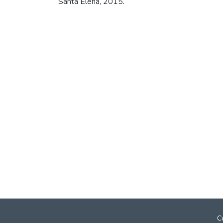
Santa Elena, 2015.
C