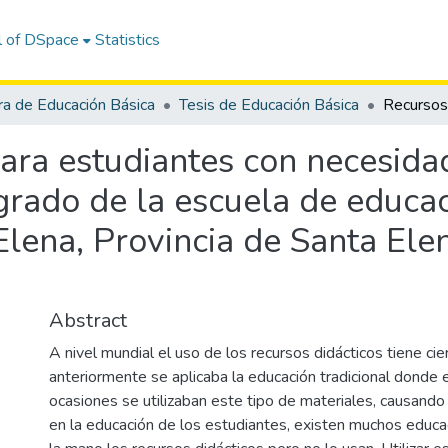
l of DSpace
Statistics
ra de Educación Básica
Tesis de Educación Básica
para estudiantes con necesida
grado de la escuela de educa
lena, Provincia de Santa Elen
Abstract
A nivel mundial el uso de los recursos didácticos tiene cie
anteriormente se aplicaba la educación tradicional donde
ocasiones se utilizaban este tipo de materiales, causand
en la educación de los estudiantes, existen muchos educa