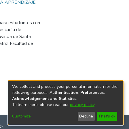
A APRENDIZAJE
para estudiantes con
 escuela de
ovincia de Santa
triz. Facultad de
We collect and process your personal information for the
following purposes:
Authentication, Preferences,
Acknowledgement and Statistics
.
To learn more, please read our
privacy policy
.
Customize
Decline
That's ok
ck