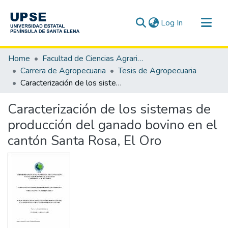
(current)
Log In
Communities & Collections
Home
Facultad de Ciencias Agrarias
All of DSpace
Carrera de Agropecuaria
Tesis de Agropecuaria
Caracterización de los sistemas de producción del ganado bovino en el cantón Santa Rosa, El Oro
Statistics
Caracterización de los sistemas de
producción del ganado bovino en el
cantón Santa Rosa, El Oro