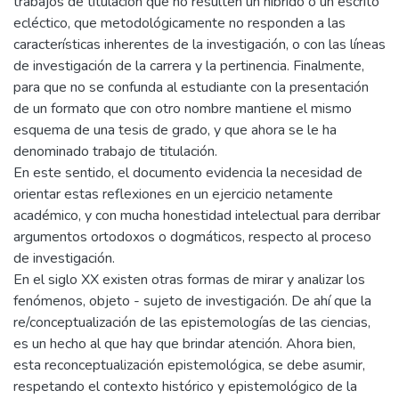
trabajos de titulación que no resulten un hibrido o un escrito
ecléctico, que metodológicamente no responden a las
características inherentes de la investigación, o con las líneas
de investigación de la carrera y la pertinencia. Finalmente,
para que no se confunda al estudiante con la presentación
de un formato que con otro nombre mantiene el mismo
esquema de una tesis de grado, y que ahora se le ha
denominado trabajo de titulación.
En este sentido, el documento evidencia la necesidad de
orientar estas reflexiones en un ejercicio netamente
académico, y con mucha honestidad intelectual para derribar
argumentos ortodoxos o dogmáticos, respecto al proceso
de investigación.
En el siglo XX existen otras formas de mirar y analizar los
fenómenos, objeto - sujeto de investigación. De ahí que la
re/conceptualización de las epistemologías de las ciencias,
es un hecho al que hay que brindar atención. Ahora bien,
esta reconceptualización epistemológica, se debe asumir,
respetando el contexto histórico y epistemológico de la