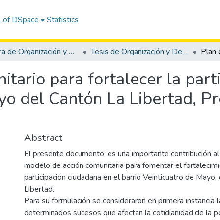
l of DSpace
Statistics
Carrera de Organización y Desarrollo Comunitario
Tesis de Organización y Desarrollo Comunitario
itario para fortalecer la part
yo del Cantón La Libertad, Pr
Abstract
El presente documento, es una importante contribución al
modelo de acción comunitaria para fomentar el fortalecimi
participación ciudadana en el barrio Veinticuatro de Mayo,
Libertad.
Para su formulación se consideraron en primera instancia 
determinados sucesos que afectan la cotidianidad de la po