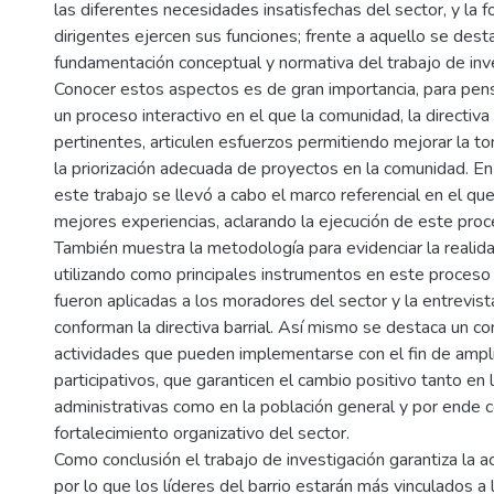
las diferentes necesidades insatisfechas del sector, y la 
dirigentes ejercen sus funciones; frente a aquello se dest
fundamentación conceptual y normativa del trabajo de inve
Conocer estos aspectos es de gran importancia, para pens
un proceso interactivo en el que la comunidad, la directiva 
pertinentes, articulen esfuerzos permitiendo mejorar la t
la priorización adecuada de proyectos en la comunidad. En
este trabajo se llevó a cabo el marco referencial en el que
mejores experiencias, aclarando la ejecución de este proc
También muestra la metodología para evidenciar la realida
utilizando como principales instrumentos en este proceso
fueron aplicadas a los moradores del sector y la entrevist
conforman la directiva barrial. Así mismo se destaca un c
actividades que pueden implementarse con el fin de ampl
participativos, que garanticen el cambio positivo tanto en 
administrativas como en la población general y por ende co
fortalecimiento organizativo del sector.
Como conclusión el trabajo de investigación garantiza la acc
por lo que los líderes del barrio estarán más vinculados a