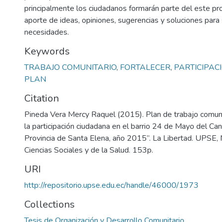
principalmente los ciudadanos formarán parte del este p
aporte de ideas, opiniones, sugerencias y soluciones para
necesidades.
Keywords
TRABAJO COMUNITARIO
,
FORTALECER
,
PARTICIPAC
PLAN
Citation
Pineda Vera Mercy Raquel (2015). Plan de trabajo comunit
la participación ciudadana en el barrio 24 de Mayo del Can
Provincia de Santa Elena, año 2015”. La Libertad. UPSE, 
Ciencias Sociales y de la Salud. 153p.
URI
http://repositorio.upse.edu.ec/handle/46000/1973
Collections
Tesis de Organización y Desarrollo Comunitario