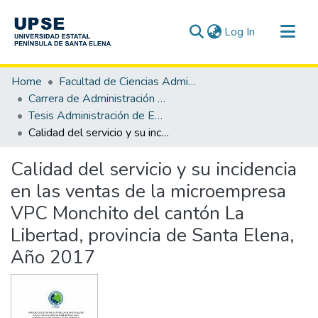
(current)
Log In
Communities & Collections
Home
Facultad de Ciencias Administrativas
All of DSpace
Carrera de Administración de Empresas
Tesis Administración de Empresas
Statistics
Calidad del servicio y su incidencia en las ventas de la microempresa VPC Monchito del cantón La Libertad, provincia de Santa Elena, Año 2017
Calidad del servicio y su incidencia
en las ventas de la microempresa
VPC Monchito del cantón La
Libertad, provincia de Santa Elena,
Año 2017