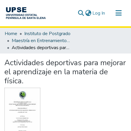
(current)
Log In
Communities & Collections
Home
Instituto de Postgrado
All of DSpace
Maestría en Entrenamiento Deportivo
Actividades deportivas para mejorar el aprendizaje en la materia de física.
Statistics
Actividades deportivas para mejorar
el aprendizaje en la materia de
física.