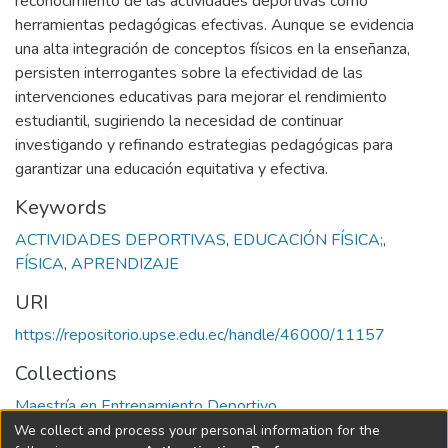
reconocimiento de las actividades deportivas como
herramientas pedagógicas efectivas. Aunque se evidencia
una alta integración de conceptos físicos en la enseñanza,
persisten interrogantes sobre la efectividad de las
intervenciones educativas para mejorar el rendimiento
estudiantil, sugiriendo la necesidad de continuar
investigando y refinando estrategias pedagógicas para
garantizar una educación equitativa y efectiva.
Keywords
ACTIVIDADES DEPORTIVAS
,
EDUCACIÓN FÍSICA;
,
FÍSICA
,
APRENDIZAJE
URI
https://repositorio.upse.edu.ec/handle/46000/11157
Collections
Maestría en Entrenamiento Deportivo
We collect and process your personal information for the