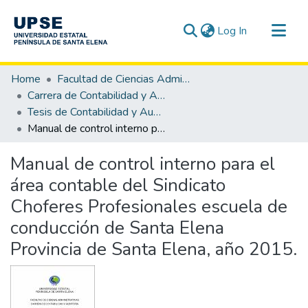
(current)
Log In
Communities & Collections
Home
Facultad de Ciencias Administrativas
All of DSpace
Carrera de Contabilidad y Auditoría
Tesis de Contabilidad y Auditoría
Statistics
Manual de control interno para el área contable del Sindicato Choferes Profesionales escuela de conducción de Santa Elena Provincia de Santa Elena, año 2015.
Manual de control interno para el
área contable del Sindicato
Choferes Profesionales escuela de
conducción de Santa Elena
Provincia de Santa Elena, año 2015.