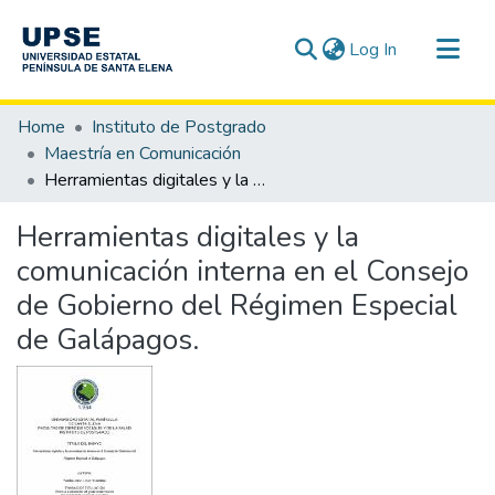
(current)
Log In
Communities & Collections
Home
Instituto de Postgrado
All of DSpace
Maestría en Comunicación
Herramientas digitales y la comunicación interna en el Consejo de Gobierno del Régimen Especial de Galápagos.
Statistics
Herramientas digitales y la
comunicación interna en el Consejo
de Gobierno del Régimen Especial
de Galápagos.