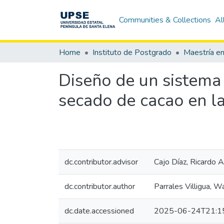
Communities & Collections
Al
Home
Instituto de Postgrado
Diseño de un sistema
secado de cacao en l
dc.contributor.advisor
Cajo Díaz, Ricardo A
dc.contributor.author
Parrales Villigua, 
dc.date.accessioned
2025-06-24T21:1