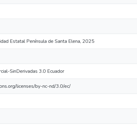
sidad Estatal Península de Santa Elena, 2025
cial-SinDerivadas 3.0 Ecuador
ons.org/licenses/by-nc-nd/3.0/ec/