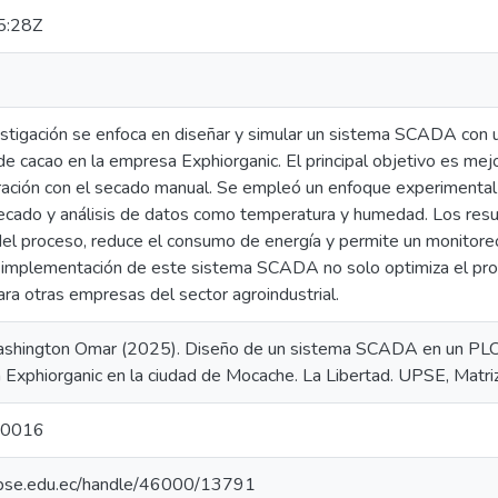
5:28Z
estigación se enfoca en diseñar y simular un sistema SCADA con
 cacao en la empresa Exphiorganic. El principal objetivo es mejora
ación con el secado manual. Se empleó un enfoque experimental 
ecado y análisis de datos como temperatura y humedad. Los resul
 del proceso, reduce el consumo de energía y permite un monitore
a implementación de este sistema SCADA no solo optimiza el pro
ra otras empresas del sector agroindustrial.
Washington Omar (2025). Diseño de un sistema SCADA en un PLC 
 Exphiorganic en la ciudad de Mocache. La Libertad. UPSE, Matriz
0016
o.upse.edu.ec/handle/46000/13791