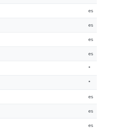
es
es
es
es
*
*
es
es
es