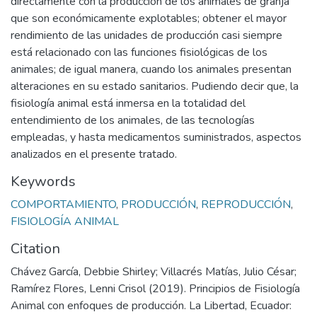
directamente con la producción de los animales de granja
que son económicamente explotables; obtener el mayor
rendimiento de las unidades de producción casi siempre
está relacionado con las funciones fisiológicas de los
animales; de igual manera, cuando los animales presentan
alteraciones en su estado sanitarios. Pudiendo decir que, la
fisiología animal está inmersa en la totalidad del
entendimiento de los animales, de las tecnologías
empleadas, y hasta medicamentos suministrados, aspectos
analizados en el presente tratado.
Keywords
COMPORTAMIENTO
,
PRODUCCIÓN
,
REPRODUCCIÓN
,
FISIOLOGÍA ANIMAL
Citation
Chávez García, Debbie Shirley; Villacrés Matías, Julio César;
Ramírez Flores, Lenni Crisol (2019). Principios de Fisiología
Animal con enfoques de producción. La Libertad, Ecuador: