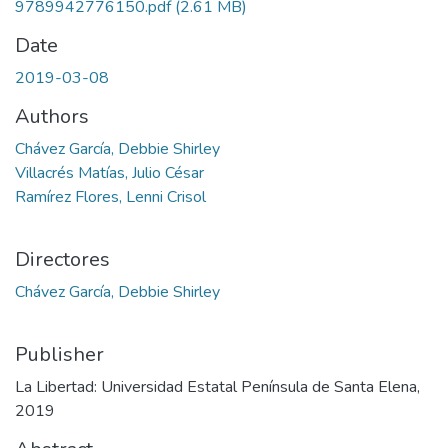
9789942776150.pdf
(2.61 MB)
Date
2019-03-08
Authors
Chávez García, Debbie Shirley
Villacrés Matías, Julio César
Ramírez Flores, Lenni Crisol
Directores
Chávez García, Debbie Shirley
Publisher
La Libertad: Universidad Estatal Península de Santa Elena,
2019