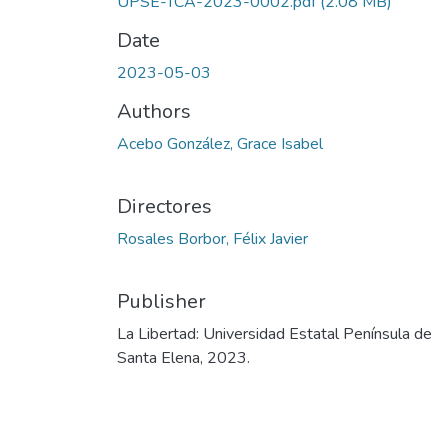
UPSE-TCA-2023-0002.pdf
(2.08 MB)
Date
2023-05-03
Authors
Acebo González, Grace Isabel
Directores
Rosales Borbor, Félix Javier
Publisher
La Libertad: Universidad Estatal Península de
Santa Elena, 2023.