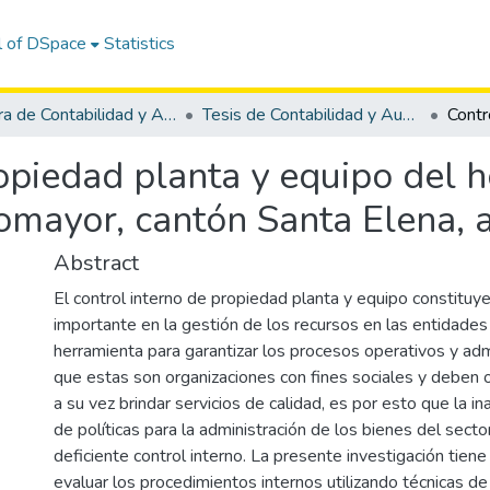
l of DSpace
Statistics
Carrera de Contabilidad y Auditoría
Tesis de Contabilidad y Auditoría
opiedad planta y equipo del ho
omayor, cantón Santa Elena, 
Abstract
El control interno de propiedad planta y equipo constituy
importante en la gestión de los recursos en las entidades
herramienta para garantizar los procesos operativos y adm
que estas son organizaciones con fines sociales y deben o
a su vez brindar servicios de calidad, es por esto que la i
de políticas para la administración de los bienes del sector
deficiente control interno. La presente investigación tien
evaluar los procedimientos internos utilizando técnicas de