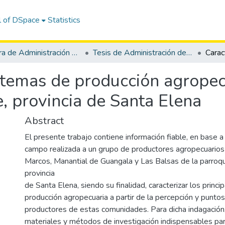
l of DSpace
Statistics
Carrera de Administración de Empresas Agropecuarias y Agronegocios
Tesis de Administración de Empresas Agropecuarias y Agronegocios
istemas de producción agrope
, provincia de Santa Elena
Abstract
El presente trabajo contiene información fiable, en base a 
campo realizada a un grupo de productores agropecuario
Marcos, Manantial de Guangala y Las Balsas de la parroqu
provincia
de Santa Elena, siendo su finalidad, caracterizar los princ
producción agropecuaria a partir de la percepción y puntos
productores de estas comunidades. Para dicha indagación,
materiales y métodos de investigación indispensables par