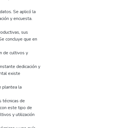
 datos. Se aplicó la
ación y encuesta.
roductivas, sus
 Se concluye que en
 de cultivos y
nstante dedicación y
ntal existe
 plantea la
s técnicas de
con este tipo de
tivos y utilización