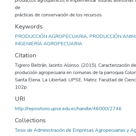
productos agroquímicos e implementar futuras asesorías t
de
prácticas de conservación de los recursos.
Keywords
PRODUCCIÓN AGROPECUARIA
,
PRODUCCIÓN ANIM
INGENIERÍA AGROPECUARIA
Citation
Tigrero Beltrán, Jacinto Alonso. (2015). Caracterización 
producción agropecuaria en comunas de la parroquia Colon
Santa Elena. La Libertad. UPSE, Matriz. Facultad de Cienci
102p.
URI
http://repositorio.upse.edu.ec/handle/46000/2746
Collections
Tesis de Administración de Empresas Agropecuarias y A