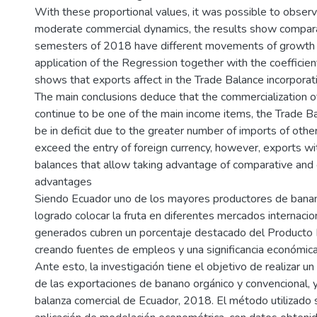
With these proportional values, it was possible to observ
moderate commercial dynamics, the results show compara
semesters of 2018 have different movements of growth 
application of the Regression together with the coefficien
shows that exports affect in the Trade Balance incorporat
The main conclusions deduce that the commercialization of 
continue to be one of the main income items, the Trade B
be in deficit due to the greater number of imports of othe
exceed the entry of foreign currency, however, exports w
balances that allow taking advantage of comparative and
advantages
Siendo Ecuador uno de los mayores productores de banano
logrado colocar la fruta en diferentes mercados internacio
generados cubren un porcentaje destacado del Producto I
creando fuentes de empleos y una significancia económica 
Ante esto, la investigación tiene el objetivo de realizar un
de las exportaciones de banano orgánico y convencional, y 
balanza comercial de Ecuador, 2018. El método utilizado 