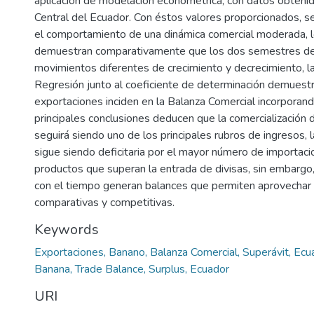
aplicación de modelación econométrica, con datos obteni
Central del Ecuador. Con éstos valores proporcionados, s
el comportamiento de una dinámica comercial moderada, l
demuestran comparativamente que los dos semestres de
movimientos diferentes de crecimiento y decrecimiento, la 
Regresión junto al coeficiente de determinación demuestr
exportaciones inciden en la Balanza Comercial incorporan
principales conclusiones deducen que la comercialización 
seguirá siendo uno de los principales rubros de ingresos, 
sigue siendo deficitaria por el mayor número de importac
productos que superan la entrada de divisas, sin embargo
con el tiempo generan balances que permiten aprovechar 
comparativas y competitivas.
Keywords
Exportaciones, Banano, Balanza Comercial, Superávit, Ecu
Banana, Trade Balance, Surplus, Ecuador
URI