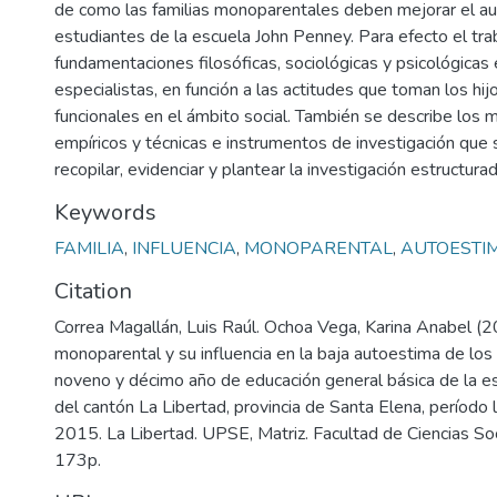
de como las familias monoparentales deben mejorar el a
estudiantes de la escuela John Penney. Para efecto el tra
fundamentaciones filosóficas, sociológicas y psicológicas
especialistas, en función a las actitudes que toman los hij
funcionales en el ámbito social. También se describe los 
empíricos y técnicas e instrumentos de investigación que s
recopilar, evidenciar y plantear la investigación estructura
Keywords
FAMILIA
,
INFLUENCIA
,
MONOPARENTAL
,
AUTOESTI
Citation
Correa Magallán, Luis Raúl. Ochoa Vega, Karina Anabel (20
monoparental y su influencia en la baja autoestima de los 
noveno y décimo año de educación general básica de la e
del cantón La Libertad, provincia de Santa Elena, período
2015. La Libertad. UPSE, Matriz. Facultad de Ciencias Soc
173p.