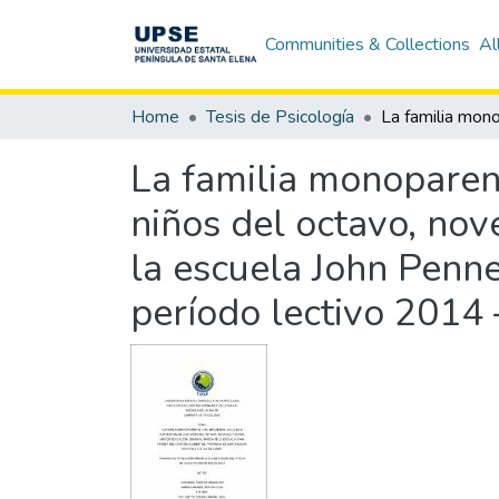
Communities & Collections
Al
Home
Tesis de Psicología
La familia monoparent
niños del octavo, no
la escuela John Penne
período lectivo 2014 