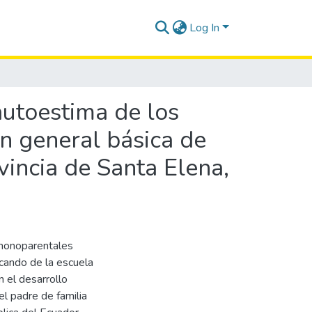
Log In
autoestima de los
n general básica de
vincia de Santa Elena,
 monoparentales
cando de la escuela
n el desarrollo
l padre de familia