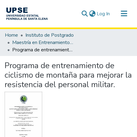
(current)
Log In
Communities & Collections
Home
Instituto de Postgrado
All of DSpace
Maestría en Entrenamiento Deportivo
Programa de entrenamiento de ciclismo de montaña para mejorar la resistencia del personal militar.
Statistics
Programa de entrenamiento de
ciclismo de montaña para mejorar la
resistencia del personal militar.