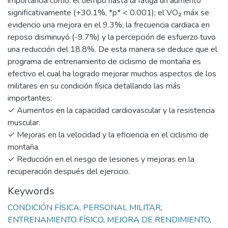
importancia como: el tiempo hasta la fatiga un aumentó
significativamente (+30.1%, *p* < 0.001); el VO₂ máx se
evidencio una mejora en el 9.3%; la frecuencia cardiaca en
reposo disminuyó (-9.7%) y la percepción de esfuerzo tuvo
una reducción del 18.8%. De esta manera se deduce que el
programa de entrenamiento de ciclismo de montaña es
efectivo el cual ha logrado mejorar muchos aspectos de los
militares en su condición física detallando las más
importantes:
✓ Aumentos en la capacidad cardiovascular y la resistencia
muscular.
✓ Mejoras en la velocidad y la eficiencia en el ciclismo de
montaña.
✓ Reducción en el riesgo de lesiones y mejoras en la
recuperación después del ejercicio.
Keywords
CONDICIÓN FÍSICA
,
PERSONAL MILITAR
,
ENTRENAMIENTO FÍSICO
,
MEJORA DE RENDIMIENTO
,