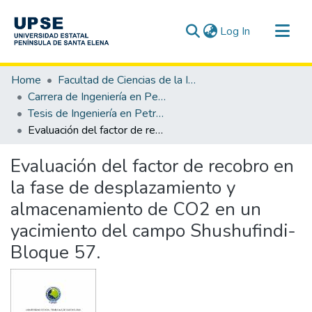
(current)
Log In
Communities & Collections
Home
Facultad de Ciencias de la Ingeniería
All of DSpace
Carrera de Ingeniería en Petróleo
Tesis de Ingeniería en Petróleo
Statistics
Evaluación del factor de recobro en la fase de desplazamiento y almacenamiento de CO2 en un yacimiento del campo Shushufindi-Bloque 57.
Evaluación del factor de recobro en
la fase de desplazamiento y
almacenamiento de CO2 en un
yacimiento del campo Shushufindi-
Bloque 57.