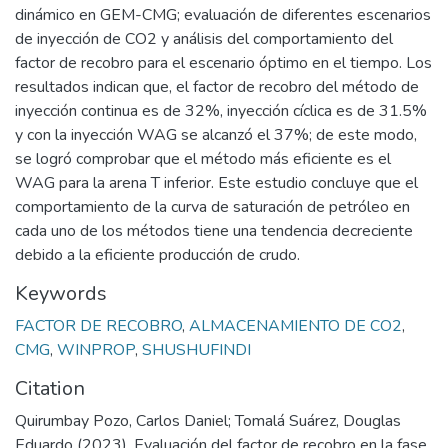
dinámico en GEM-CMG; evaluación de diferentes escenarios
de inyección de CO2 y análisis del comportamiento del
factor de recobro para el escenario óptimo en el tiempo. Los
resultados indican que, el factor de recobro del método de
inyección continua es de 32%, inyección cíclica es de 31.5%
y con la inyección WAG se alcanzó el 37%; de este modo,
se logró comprobar que el método más eficiente es el
WAG para la arena T inferior. Este estudio concluye que el
comportamiento de la curva de saturación de petróleo en
cada uno de los métodos tiene una tendencia decreciente
debido a la eficiente producción de crudo.
Keywords
FACTOR DE RECOBRO
,
ALMACENAMIENTO DE CO2
,
CMG
,
WINPROP
,
SHUSHUFINDI
Citation
Quirumbay Pozo, Carlos Daniel; Tomalá Suárez, Douglas
Eduardo (2023). Evaluación del factor de recobro en la fase