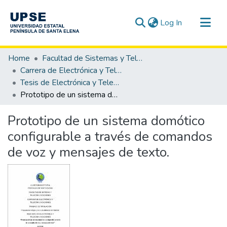
(current)
Log In
Communities & Collections
Home
Facultad de Sistemas y Telecomunicaciones
All of DSpace
Carrera de Electrónica y Telecomunicaciones
Tesis de Electrónica y Telecomunicaciones
Statistics
Prototipo de un sistema domótico configurable a través de comandos de voz y mensajes de texto.
Prototipo de un sistema domótico
configurable a través de comandos
de voz y mensajes de texto.