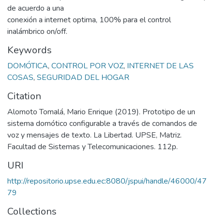
de acuerdo a una
conexión a internet optima, 100% para el control
inalámbrico on/off.
Keywords
DOMÓTICA
,
CONTROL POR VOZ
,
INTERNET DE LAS
COSAS
,
SEGURIDAD DEL HOGAR
Citation
Alomoto Tomalá, Mario Enrique (2019). Prototipo de un
sistema domótico configurable a través de comandos de
voz y mensajes de texto. La Libertad. UPSE, Matriz.
Facultad de Sistemas y Telecomunicaciones. 112p.
URI
http://repositorio.upse.edu.ec:8080/jspui/handle/46000/47
79
Collections