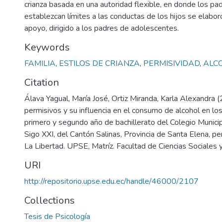
crianza basada en una autoridad flexible, en donde los pa
establezcan límites a las conductas de los hijos se elabo
apoyo, dirigido a los padres de adolescentes.
Keywords
FAMILIA
,
ESTILOS DE CRIANZA
,
PERMISIVIDAD
,
ALC
Citation
Álava Yagual, María José, Ortiz Miranda, Karla Alexandra 
permisivos y su influencia en el consumo de alcohol en lo
primero y segundo año de bachillerato del Colegio Municip
Sigo XXI, del Cantón Salinas, Provincia de Santa Elena, pe
La Libertad. UPSE, Matríz. Facultad de Ciencias Sociales 
URI
http://repositorio.upse.edu.ec/handle/46000/2107
Collections
Tesis de Psicología