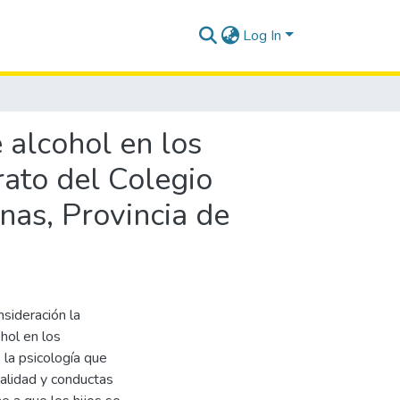
Log In
 alcohol en los
rato del Colegio
nas, Provincia de
sideración la
hol en los
 la psicología que
onalidad y conductas