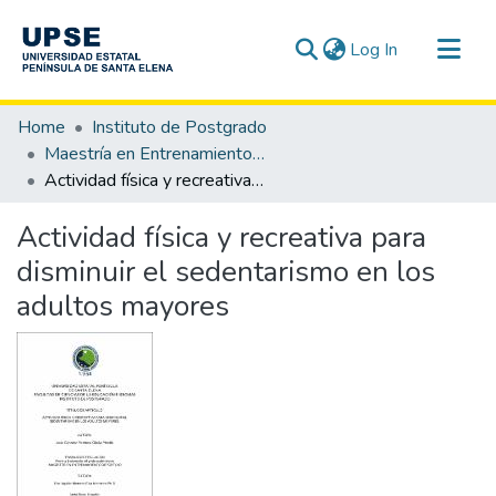
(current)
Log In
Communities & Collections
Home
Instituto de Postgrado
All of DSpace
Maestría en Entrenamiento Deportivo
Actividad física y recreativa para disminuir el sedentarismo en los adultos mayores
Statistics
Actividad física y recreativa para
disminuir el sedentarismo en los
adultos mayores