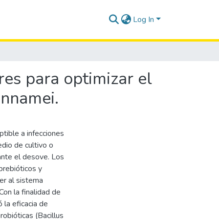
Log In
es para optimizar el
annamei.
tible a infecciones
dio de cultivo o
ante el desove. Los
prebióticos y
er al sistema
Con la finalidad de
 la eficacia de
obióticas (Bacillus