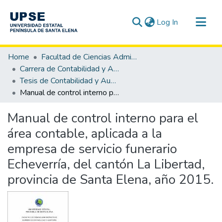
(current)
Log In
Communities & Collections
Home
Facultad de Ciencias Administrativas
All of DSpace
Carrera de Contabilidad y Auditoría
Tesis de Contabilidad y Auditoría
Statistics
Manual de control interno para el área contable, aplicada a la empresa de servicio funerario Echeverría, del cantón La Libertad, provincia de Santa Elena, año 2015.
Manual de control interno para el
área contable, aplicada a la
empresa de servicio funerario
Echeverría, del cantón La Libertad,
provincia de Santa Elena, año 2015.