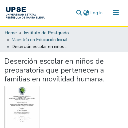
(current)
Log In
Communities & Collections
Home
Instituto de Postgrado
All of DSpace
Maestría en Educación Inicial
Deserción escolar en niños de preparatoria que pertenecen a familias en movilidad humana.
Statistics
Deserción escolar en niños de
preparatoria que pertenecen a
familias en movilidad humana.