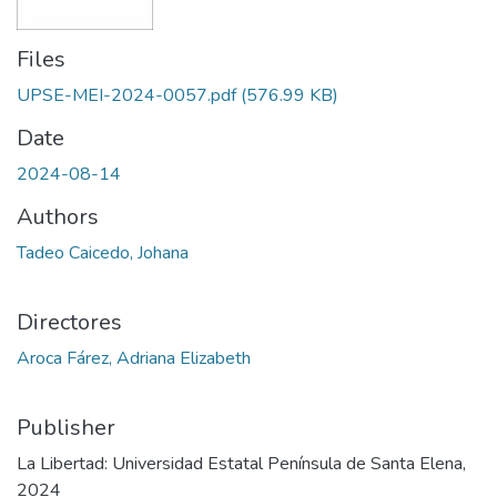
Files
UPSE-MEI-2024-0057.pdf
(576.99 KB)
Date
2024-08-14
Authors
Tadeo Caicedo, Johana
Directores
Aroca Fárez, Adriana Elizabeth
Publisher
La Libertad: Universidad Estatal Península de Santa Elena,
2024