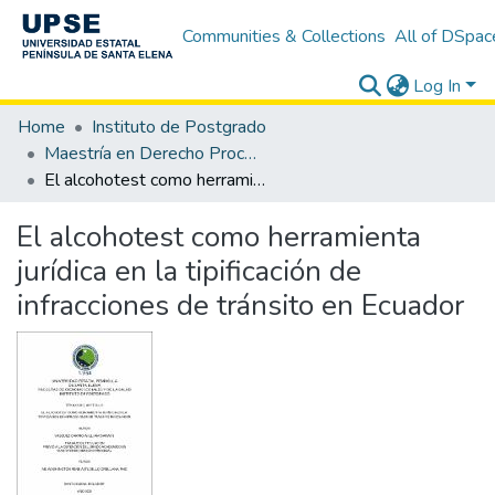
Communities & Collections
All of DSpac
Log In
Home
Instituto de Postgrado
Maestría en Derecho Procesal
El alcohotest como herramienta jurídica en la tipificación de infracciones de tránsito en Ecuador
El alcohotest como herramienta
jurídica en la tipificación de
infracciones de tránsito en Ecuador