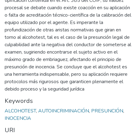
tipificación contenida en el Art. 385 del COIP, su validez
procesal se debate cuando existe coacción en su aplicación
o falta de acreditación técnico-científica de la calibración del
equipo utilizado por el agente. Es imperante la
profundización de otras aristas normativas que giran en
torno al alcohotest, tal es el caso de la presunción legal de
culpabilidad ante la negativa del conductor de someterse al
examen, sugiriendo encontrarse el sujeto activo en el
máximo grado de embriaguez, afectando el principio de
presunción de inocencia. Se concluye que el alcohotest es
una herramienta indispensable, pero su aplicación requiere
protocolos más rigurosos que garanticen plenamente el
debido proceso y la seguridad jurídica
Keywords
ALCOHOTEST
,
AUTOINCRIMINACIÓN
,
PRESUNCIÓN
,
INOCENCIA
URI