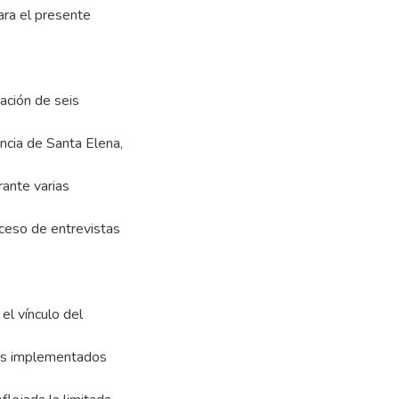
ara el presente
pación de seis
incia de Santa Elena,
ante varias
oceso de entrevistas
el vínculo del
mas implementados