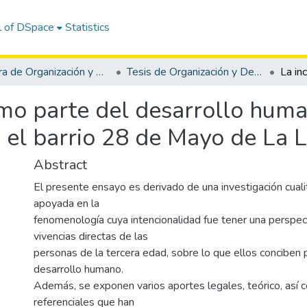
l of DSpace
Statistics
Carrera de Organización y Desarrollo Comunitario
Tesis de Organización y Desarrollo Comunitario
omo parte del desarrollo huma
 el barrio 28 de Mayo de La L
Abstract
El presente ensayo es derivado de una investigación cualit
apoyada en la
fenomenología cuya intencionalidad fue tener una perspec
vivencias directas de las
personas de la tercera edad, sobre lo que ellos conciben po
desarrollo humano.
Además, se exponen varios aportes legales, teórico, así
referenciales que han