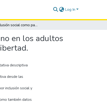
Log In
La inclusión social como parte del desarrollo humano en los adultos mayores, vivencias en el barrio 28 de Mayo de La Libertad.
no en los adultos
ibertad.
ativa descriptiva
tiva desde las
r inclusión social y
 como también datos