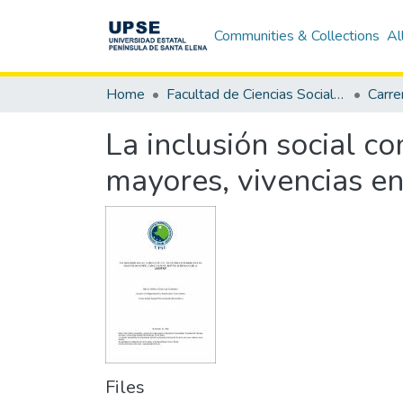
Communities & Collections
Al
Home
Facultad de Ciencias Sociales y de la Salud
La inclusión social c
mayores, vivencias en
Files