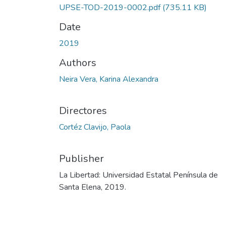
UPSE-TOD-2019-0002.pdf
(735.11 KB)
Date
2019
Authors
Neira Vera, Karina Alexandra
Directores
Cortéz Clavijo, Paola
Publisher
La Libertad: Universidad Estatal Península de
Santa Elena, 2019.