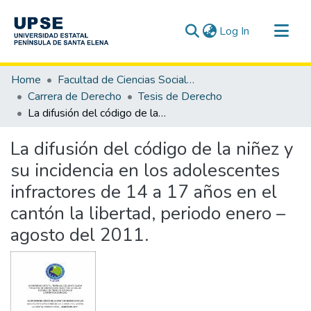
(current)
Log In
Communities & Collections
Home
Facultad de Ciencias Sociales y de la Salud
All of DSpace
Carrera de Derecho
Tesis de Derecho
La difusión del código de la niñez y su incidencia en los adolescentes infractores de 14 a 17 años en el cantón la libertad, periodo enero – agosto del 2011.
Statistics
La difusión del código de la niñez y
su incidencia en los adolescentes
infractores de 14 a 17 años en el
cantón la libertad, periodo enero –
agosto del 2011.