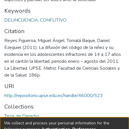
Keywords
DELINCUENCIA
,
CONFLITIVO
Citation
Reyes Figueroa, Miguel Ángel. Tomalá Baque, Daniel
Ezequiel (2011). La difusión del código de la niñez y su
incidencia en los adolescentes infractores de 14 a 17 años
en el cantón la libertad, periodo enero – agosto del 2011.
La Libertad. UPSE. Matriz: Facultad de Ciencias Sociales y
de la Salud. 186p.
URI
http://repositorio.upse.edu.ec/handle/46000/523
Collections
Tesis de Derecho
We collect and process your personal information for the