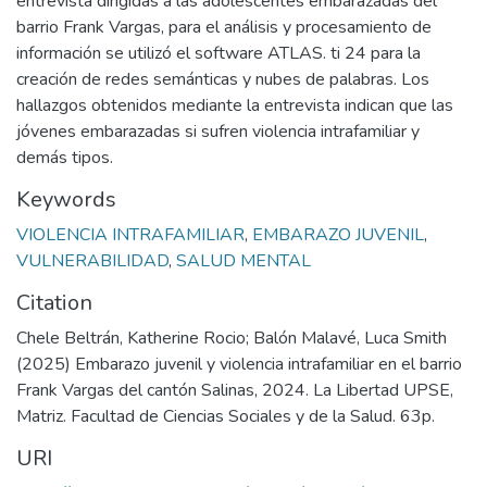
entrevista dirigidas a las adolescentes embarazadas del
barrio Frank Vargas, para el análisis y procesamiento de
información se utilizó el software ATLAS. ti 24 para la
creación de redes semánticas y nubes de palabras. Los
hallazgos obtenidos mediante la entrevista indican que las
jóvenes embarazadas si sufren violencia intrafamiliar y
demás tipos.
Keywords
VIOLENCIA INTRAFAMILIAR
,
EMBARAZO JUVENIL
,
VULNERABILIDAD
,
SALUD MENTAL
Citation
Chele Beltrán, Katherine Rocio; Balón Malavé, Luca Smith
(2025) Embarazo juvenil y violencia intrafamiliar en el barrio
Frank Vargas del cantón Salinas, 2024. La Libertad UPSE,
Matriz. Facultad de Ciencias Sociales y de la Salud. 63p.
URI