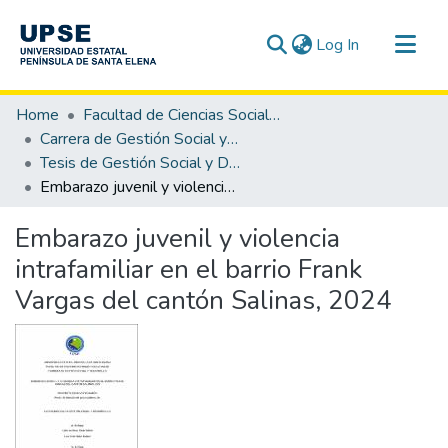
(current)
Log In
Communities & Collections
Home
Facultad de Ciencias Sociales y de la Salud
All of DSpace
Carrera de Gestión Social y Desarrollo
Tesis de Gestión Social y Desarrollo
Statistics
Embarazo juvenil y violencia intrafamiliar en el barrio Frank Vargas del cantón Salinas, 2024
Embarazo juvenil y violencia
intrafamiliar en el barrio Frank
Vargas del cantón Salinas, 2024