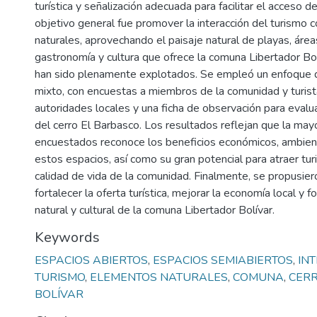
turística y señalización adecuada para facilitar el acceso de
objetivo general fue promover la interacción del turismo 
naturales, aprovechando el paisaje natural de playas, área
gastronomía y cultura que ofrece la comuna Libertador Bol
han sido plenamente explotados. Se empleó un enfoque d
mixto, con encuestas a miembros de la comunidad y turista
autoridades locales y una ficha de observación para evalu
del cerro El Barbasco. Los resultados reflejan que la mayo
encuestados reconoce los beneficios económicos, ambient
estos espacios, así como su gran potencial para atraer tur
calidad de vida de la comunidad. Finalmente, se propusier
fortalecer la oferta turística, mejorar la economía local y 
natural y cultural de la comuna Libertador Bolívar.
Keywords
ESPACIOS ABIERTOS
,
ESPACIOS SEMIABIERTOS
,
IN
TURISMO
,
ELEMENTOS NATURALES
,
COMUNA
,
CER
BOLÍVAR