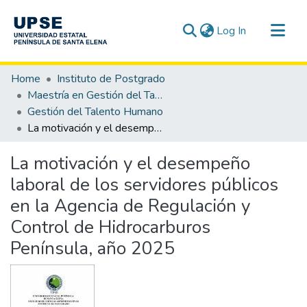
(current)
Log In
Communities & Collections
Home
Instituto de Postgrado
All of DSpace
Maestría en Gestión del Talento Humano
Gestión del Talento Humano
Statistics
La motivación y el desempeño laboral de los servidores públicos en la Agencia de Regulación y Control de Hidrocarburos Península, año 2025
La motivación y el desempeño
laboral de los servidores públicos
en la Agencia de Regulación y
Control de Hidrocarburos
Península, año 2025