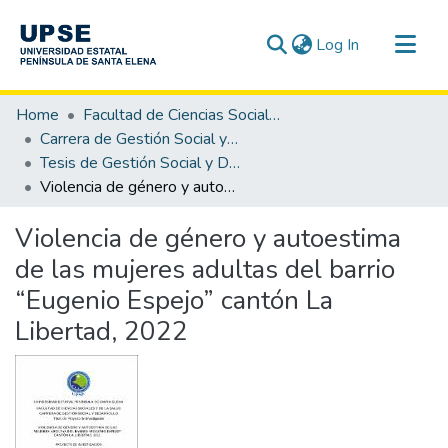
(current)
Log In
Communities & Collections
Home
Facultad de Ciencias Sociales y de la Salud
All of DSpace
Carrera de Gestión Social y Desarrollo
Tesis de Gestión Social y Desarrollo
Statistics
Violencia de género y autoestima de las mujeres adultas del barrio “Eugenio Espejo” cantón La Libertad, 2022
Violencia de género y autoestima
de las mujeres adultas del barrio
“Eugenio Espejo” cantón La
Libertad, 2022