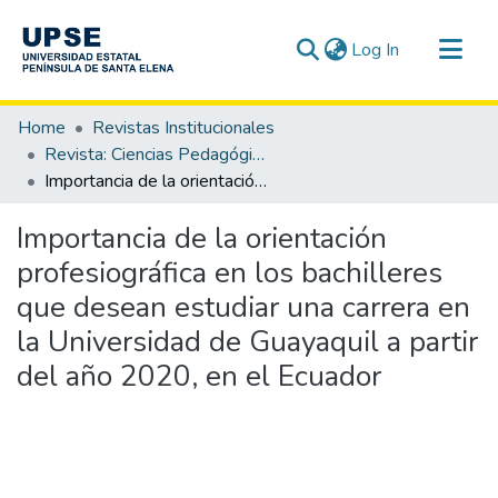
(current)
Log In
Communities & Collections
Home
Revistas Institucionales
All of DSpace
Revista: Ciencias Pedagógicas e Innovación - CPI / OAI-PMH
Importancia de la orientación profesiográfica en los bachilleres que desean estudiar una carrera en la Universidad de Guayaquil a partir del año 2020, en el Ecuador
Statistics
Importancia de la orientación
profesiográfica en los bachilleres
que desean estudiar una carrera en
la Universidad de Guayaquil a partir
del año 2020, en el Ecuador