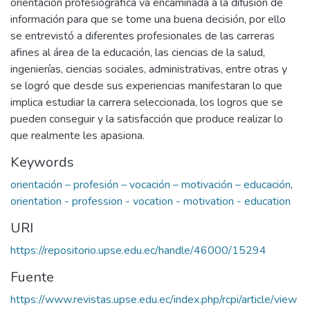
orientación profesiográfica va encaminada a la difusión de
información para que se tome una buena decisión, por ello
se entrevistó a diferentes profesionales de las carreras
afines al área de la educación, las ciencias de la salud,
ingenierías, ciencias sociales, administrativas, entre otras y
se logró que desde sus experiencias manifestaran lo que
implica estudiar la carrera seleccionada, los logros que se
pueden conseguir y la satisfacción que produce realizar lo
que realmente les apasiona.
Keywords
orientación – profesión – vocación – motivación – educación
,
orientation - profession - vocation - motivation - education
URI
https://repositorio.upse.edu.ec/handle/46000/15294
Fuente
https://www.revistas.upse.edu.ec/index.php/rcpi/article/view