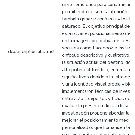
sirve como base para construir una 
permitiendo no solo la atención del
también generar confianza y lealt
saturado. El objetivo principal de e
es analizar el posicionamiento de 
en la imagen corporativa de la Rut
sociales como Facebook e Instagr
dc.description.abstract
enfoque descriptivo y cualitativo, 
la situación actual del destino, do
alto potencial turístico, enfrenta de
significativos debido a la falta de 
y una identidad visual propia y bien
implementaron técnicas de investig
entrevista a expertos y fichas de 
evaluar la presencia digital de la m
investigación propone abordar la n
mejorar el posicionamiento median
personalizadas que humanicen la m
una línea gráfica coherente y foment