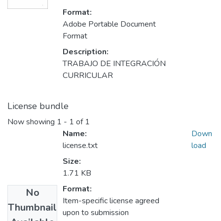
Format:
Adobe Portable Document
Format
Description:
TRABAJO DE INTEGRACIÓN
CURRICULAR
License bundle
Now showing
1 - 1 of 1
Name:
Down
license.txt
load
Size:
1.71 KB
Format:
No
Item-specific license agreed
Thumbnail
upon to submission