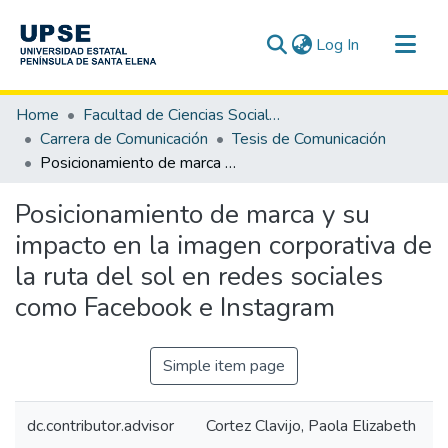
(current)
Log In
Communities & Collections
Home
Facultad de Ciencias Sociales y de la Salud
All of DSpace
Carrera de Comunicación
Tesis de Comunicación
Posicionamiento de marca y su impacto en la imagen corporativa de la ruta del sol en redes sociales como Facebook e Instagram
Statistics
Posicionamiento de marca y su
impacto en la imagen corporativa de
la ruta del sol en redes sociales
como Facebook e Instagram
Simple item page
dc.contributor.advisor
Cortez Clavijo, Paola Elizabeth