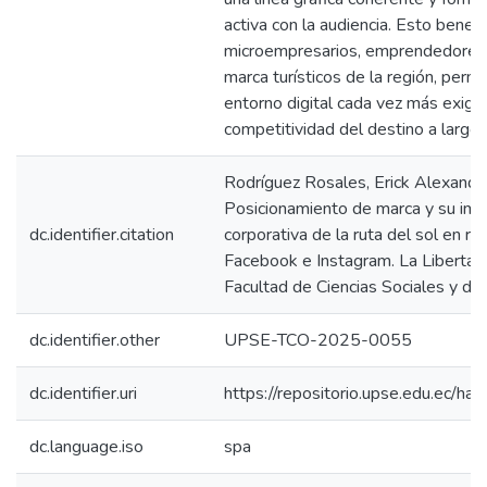
activa con la audiencia. Esto benef
microempresarios, emprendedores
marca turísticos de la región, perm
entorno digital cada vez más exigen
competitividad del destino a largo 
Rodríguez Rosales, Erick Alexande
Posicionamiento de marca y su imp
dc.identifier.citation
corporativa de la ruta del sol en r
Facebook e Instagram. La Libertad
Facultad de Ciencias Sociales y de 
dc.identifier.other
UPSE-TCO-2025-0055
dc.identifier.uri
https://repositorio.upse.edu.ec/
dc.language.iso
spa