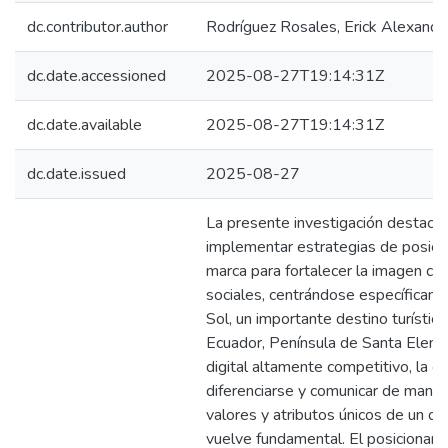
dc.contributor.author
Rodríguez Rosales, Erick Alexande
dc.date.accessioned
2025-08-27T19:14:31Z
dc.date.available
2025-08-27T19:14:31Z
dc.date.issued
2025-08-27
La presente investigación destaca 
implementar estrategias de posici
marca para fortalecer la imagen co
sociales, centrándose específicame
Sol, un importante destino turístic
Ecuador, Península de Santa Elena
digital altamente competitivo, la c
diferenciarse y comunicar de maner
valores y atributos únicos de un des
vuelve fundamental. El posicionam