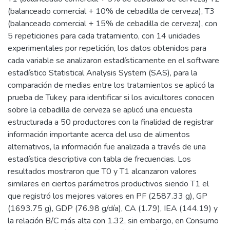
(balanceado comercial + 10% de cebadilla de cerveza), T3
(balanceado comercial + 15% de cebadilla de cerveza), con
5 repeticiones para cada tratamiento, con 14 unidades
experimentales por repetición, los datos obtenidos para
cada variable se analizaron estadísticamente en el software
estadístico Statistical Analysis System (SAS), para la
comparación de medias entre los tratamientos se aplicó la
prueba de Tukey, para identificar si los avicultores conocen
sobre la cebadilla de cerveza se aplicó una encuesta
estructurada a 50 productores con la finalidad de registrar
información importante acerca del uso de alimentos
alternativos, la información fue analizada a través de una
estadística descriptiva con tabla de frecuencias. Los
resultados mostraron que T0 y T1 alcanzaron valores
similares en ciertos parámetros productivos siendo T1 el
que registró los mejores valores en PF (2587.33 g), GP
(1693.75 g), GDP (76.98 g/día), CA (1.79), IEA (144.19) y
la relación B/C más alta con 1.32, sin embargo, en Consumo