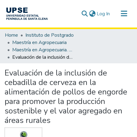
(current)
Log In
Communities & Collections
Home
Instituto de Postgrado
All of DSpace
Maestría en Agropecuaria
Maestría en Agropecuaria. Mención Gestión del Desarrollo Rural Sostenible
Statistics
Evaluación de la inclusión de cebadilla de cerveza en la alimentación de pollos de engorde para promover la producción sostenible y el valor agregado en áreas rurales
Evaluación de la inclusión de
cebadilla de cerveza en la
alimentación de pollos de engorde
para promover la producción
sostenible y el valor agregado en
áreas rurales