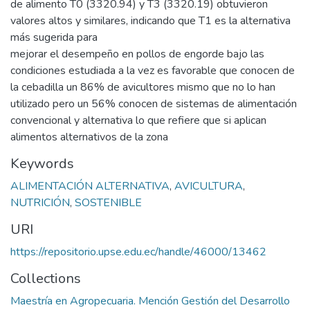
de alimento T0 (3320.94) y T3 (3320.19) obtuvieron
valores altos y similares, indicando que T1 es la alternativa
más sugerida para
mejorar el desempeño en pollos de engorde bajo las
condiciones estudiada a la vez es favorable que conocen de
la cebadilla un 86% de avicultores mismo que no lo han
utilizado pero un 56% conocen de sistemas de alimentación
convencional y alternativa lo que refiere que si aplican
alimentos alternativos de la zona
Keywords
ALIMENTACIÓN ALTERNATIVA
,
AVICULTURA
,
NUTRICIÓN
,
SOSTENIBLE
URI
https://repositorio.upse.edu.ec/handle/46000/13462
Collections
Maestría en Agropecuaria. Mención Gestión del Desarrollo