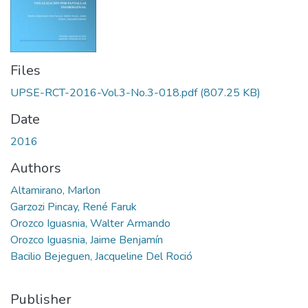
Files
UPSE-RCT-2016-Vol.3-No.3-018.pdf
(807.25 KB)
Date
2016
Authors
Altamirano, Marlon
Garzozi Pincay, René Faruk
Orozco Iguasnia, Walter Armando
Orozco Iguasnia, Jaime Benjamín
Bacilio Bejeguen, Jacqueline Del Roció
Publisher