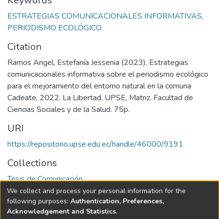
Keywords
ESTRATEGIAS COMUNICACIONALES INFORMATIVAS
,
PERIODISMO ECOLÓGICO
Citation
Ramos Angel, Estefanía Jessenia (2023). Estrategias
comunicacionales informativa sobre el periodismo ecológico
para el mejoramiento del entorno natural en la comuna
Cadeate, 2022. La Libertad. UPSE, Matriz. Facultad de
Ciencias Sociales y de la Salud. 75p.
URI
https://repositorio.upse.edu.ec/handle/46000/9191
Collections
Tesis de Comunicación
We collect and process your personal information for the
Full item page
following purposes:
Authentication, Preferences,
Acknowledgement and Statistics
.