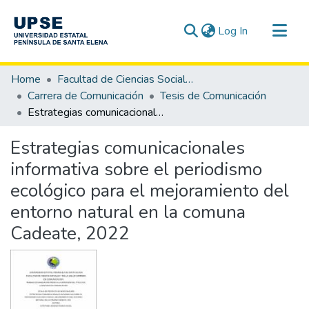
(current)
Log In
Communities & Collections
Home
Facultad de Ciencias Sociales y de la Salud
All of DSpace
Carrera de Comunicación
Tesis de Comunicación
Estrategias comunicacionales informativa sobre el periodismo ecológico para el mejoramiento del entorno natural en la comuna Cadeate, 2022
Statistics
Estrategias comunicacionales
informativa sobre el periodismo
ecológico para el mejoramiento del
entorno natural en la comuna
Cadeate, 2022