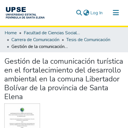
(current)
Log In
Communities & Collections
Home
Facultad de Ciencias Sociales y de la Salud
All of DSpace
Carrera de Comunicación
Tesis de Comunicación
Gestión de la comunicación turística en el fortalecimiento del desarrollo ambiental en la comuna Libertador Bolívar de la provincia de Santa Elena
Statistics
Gestión de la comunicación turística
en el fortalecimiento del desarrollo
ambiental en la comuna Libertador
Bolívar de la provincia de Santa
Elena