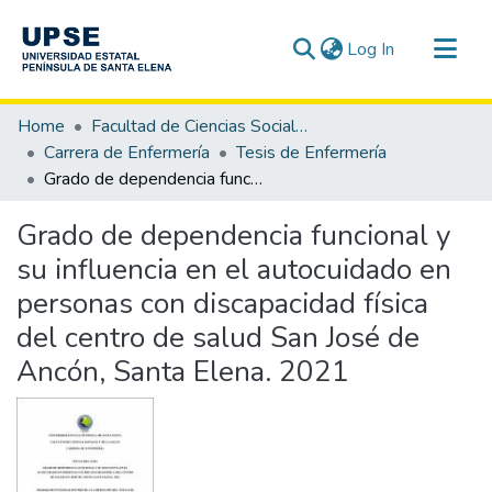
(current)
Log In
Communities & Collections
Home
Facultad de Ciencias Sociales y de la Salud
All of DSpace
Carrera de Enfermería
Tesis de Enfermería
Grado de dependencia funcional y su influencia en el autocuidado en personas con discapacidad física del centro de salud San José de Ancón, Santa Elena. 2021
Statistics
Grado de dependencia funcional y
su influencia en el autocuidado en
personas con discapacidad física
del centro de salud San José de
Ancón, Santa Elena. 2021