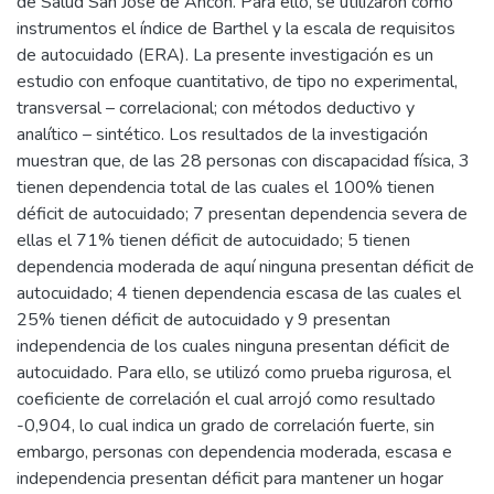
de Salud San José de Ancón. Para ello, se utilizaron como
instrumentos el índice de Barthel y la escala de requisitos
de autocuidado (ERA). La presente investigación es un
estudio con enfoque cuantitativo, de tipo no experimental,
transversal – correlacional; con métodos deductivo y
analítico – sintético. Los resultados de la investigación
muestran que, de las 28 personas con discapacidad física, 3
tienen dependencia total de las cuales el 100% tienen
déficit de autocuidado; 7 presentan dependencia severa de
ellas el 71% tienen déficit de autocuidado; 5 tienen
dependencia moderada de aquí ninguna presentan déficit de
autocuidado; 4 tienen dependencia escasa de las cuales el
25% tienen déficit de autocuidado y 9 presentan
independencia de los cuales ninguna presentan déficit de
autocuidado. Para ello, se utilizó como prueba rigurosa, el
coeficiente de correlación el cual arrojó como resultado
-0,904, lo cual indica un grado de correlación fuerte, sin
embargo, personas con dependencia moderada, escasa e
independencia presentan déficit para mantener un hogar