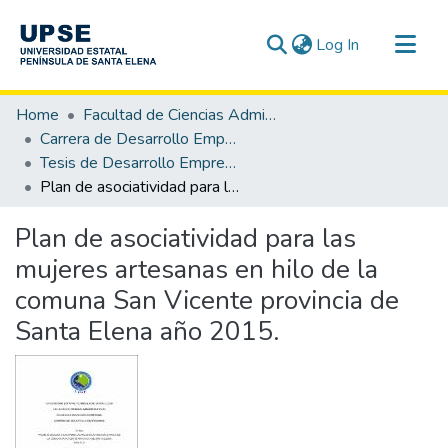
(current)
Log In
Communities & Collections
Home
Facultad de Ciencias Administrativas
All of DSpace
Carrera de Desarrollo Empresarial
Tesis de Desarrollo Empresarial
Statistics
Plan de asociatividad para las mujeres artesanas en hilo de la comuna San Vicente provincia de Santa Elena año 2015.
Plan de asociatividad para las
mujeres artesanas en hilo de la
comuna San Vicente provincia de
Santa Elena año 2015.