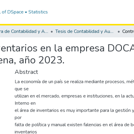
l of DSpace
Statistics
Carrera de Contabilidad y Auditoría
Tesis de Contabilidad y Auditoría
nventarios en la empresa DOC
ena, año 2023.
Abstract
La economía de un país se realiza mediante procesos, mé
que se
utilizan en el mercado, empresas e instituciones, en la act
Interno en
el área de inventarios es muy importante para la gestión y
por
falta de política y manual existen falencias en el área de 
inventarios