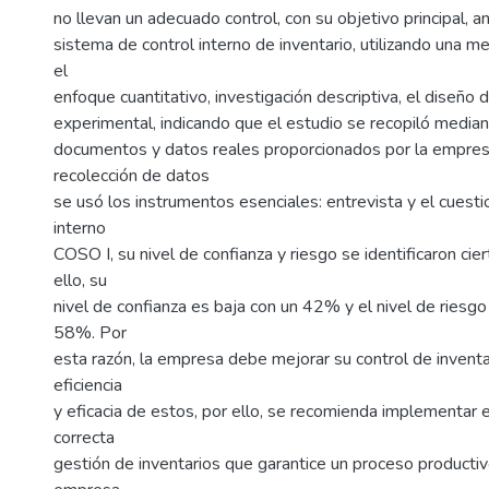
no llevan un adecuado control, con su objetivo principal, a
sistema de control interno de inventario, utilizando una 
el
enfoque cuantitativo, investigación descriptiva, el diseño 
experimental, indicando que el estudio se recopiló mediante
documentos y datos reales proporcionados por la empresa
recolección de datos
se usó los instrumentos esenciales: entrevista y el cuesti
interno
COSO I, su nivel de confianza y riesgo se identificaron cier
ello, su
nivel de confianza es baja con un 42% y el nivel de riesg
58%. Por
esta razón, la empresa debe mejorar su control de inventa
eficiencia
y eficacia de estos, por ello, se recomienda implementar 
correcta
gestión de inventarios que garantice un proceso productiv