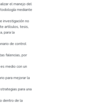
nalizar el manejo del
metodología mediante
de investigación no
 artículos, tesis,
, para la
onario de control
tas falencias, por
o es medio con un
rio para mejorar la
estrategias para una
o dentro de la