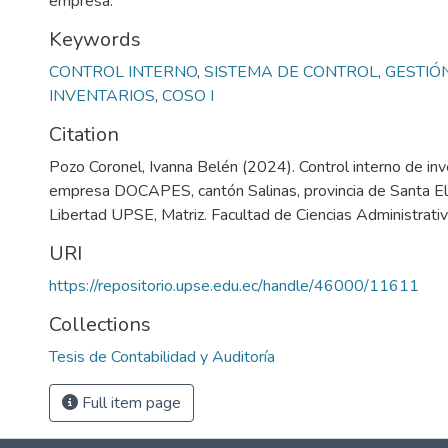
empresa.
Keywords
CONTROL INTERNO
,
SISTEMA DE CONTROL
,
GESTIÓ
INVENTARIOS
,
COSO I
Citation
Pozo Coronel, Ivanna Belén (2024). Control interno de inv
empresa DOCAPES, cantón Salinas, provincia de Santa El
Libertad UPSE, Matriz. Facultad de Ciencias Administrativ
URI
https://repositorio.upse.edu.ec/handle/46000/11611
Collections
Tesis de Contabilidad y Auditoría
Full item page