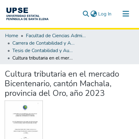
(current)
Log In
Communities & Collections
Home
Facultad de Ciencias Administrativas
All of DSpace
Carrera de Contabilidad y Auditoría
Tesis de Contabilidad y Auditoría
Statistics
Cultura tributaria en el mercado Bicentenario, cantón Machala, provincia del Oro, año 2023
Cultura tributaria en el mercado
Bicentenario, cantón Machala,
provincia del Oro, año 2023