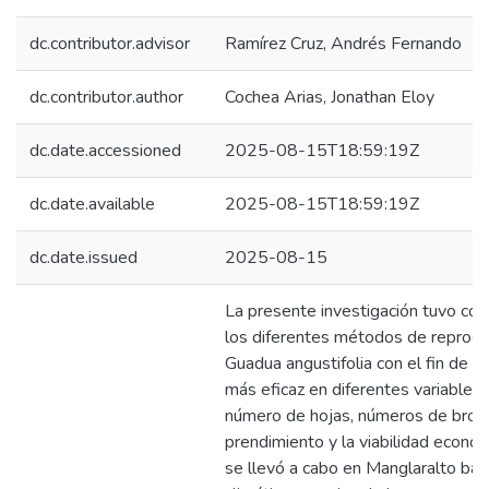
dc.contributor.advisor
Ramírez Cruz, Andrés Fernando
dc.contributor.author
Cochea Arias, Jonathan Eloy
dc.date.accessioned
2025-08-15T18:59:19Z
dc.date.available
2025-08-15T18:59:19Z
dc.date.issued
2025-08-15
La presente investigación tuvo com
los diferentes métodos de reprodu
Guadua angustifolia con el fin de i
más eficaz en diferentes variables c
número de hojas, números de brote
prendimiento y la viabilidad económ
se llevó a cabo en Manglaralto baj