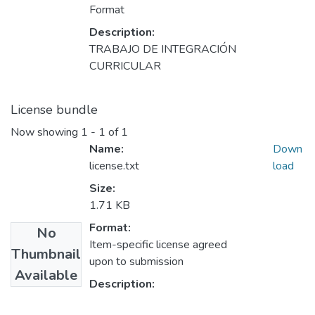
Format
Description:
TRABAJO DE INTEGRACIÓN
CURRICULAR
License bundle
Now showing
1 - 1 of 1
Name:
Down
license.txt
load
Size:
1.71 KB
Format:
No
Item-specific license agreed
Thumbnail
upon to submission
Available
Description: