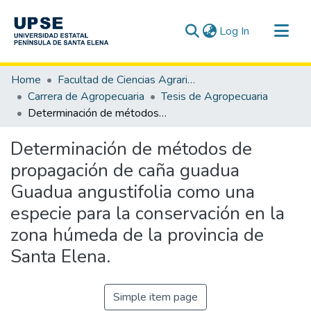
(current)
Log In
Communities & Collections
Home
Facultad de Ciencias Agrarias
All of DSpace
Carrera de Agropecuaria
Tesis de Agropecuaria
Determinación de métodos de propagación de caña guadua Guadua angustifolia como una especie para la conservación en la zona húmeda de la provincia de Santa Elena.
Statistics
Determinación de métodos de
propagación de caña guadua
Guadua angustifolia como una
especie para la conservación en la
zona húmeda de la provincia de
Santa Elena.
Simple item page