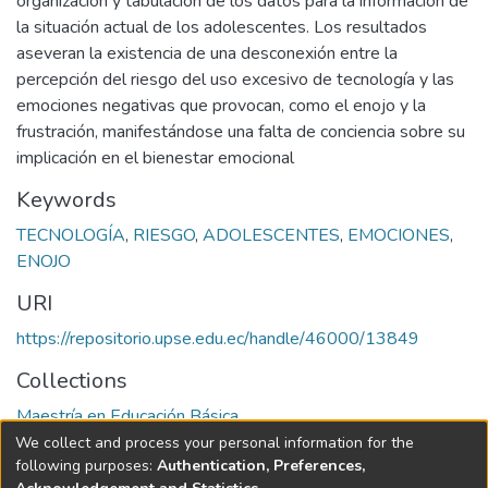
organización y tabulación de los datos para la información de
la situación actual de los adolescentes. Los resultados
aseveran la existencia de una desconexión entre la
percepción del riesgo del uso excesivo de tecnología y las
emociones negativas que provocan, como el enojo y la
frustración, manifestándose una falta de conciencia sobre su
implicación en el bienestar emocional
Keywords
TECNOLOGÍA
,
RIESGO
,
ADOLESCENTES
,
EMOCIONES
,
ENOJO
URI
https://repositorio.upse.edu.ec/handle/46000/13849
Collections
Maestría en Educación Básica
We collect and process your personal information for the
Full item page
following purposes:
Authentication, Preferences,