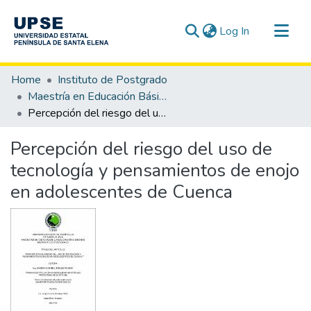
(current)
Log In
Communities & Collections
Home
Instituto de Postgrado
All of DSpace
Maestría en Educación Básica
Percepción del riesgo del uso de tecnología y pensamientos de enojo en adolescentes de Cuenca
Statistics
Percepción del riesgo del uso de
tecnología y pensamientos de enojo
en adolescentes de Cuenca