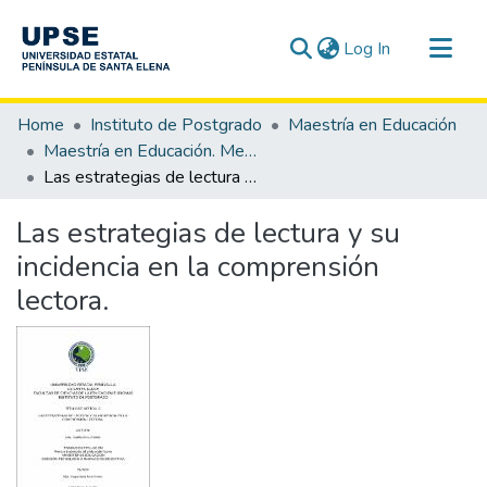
(current)
Log In
Communities & Collections
Home
Instituto de Postgrado
Maestría en Educación
All of DSpace
Maestría en Educación. Mención Tecnología e Innovación Educativa
Las estrategias de lectura y su incidencia en la comprensión lectora.
Statistics
Las estrategias de lectura y su
incidencia en la comprensión
lectora.