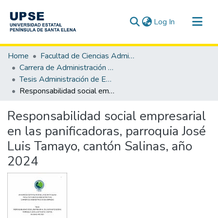
(current)
Log In
Communities & Collections
Home
Facultad de Ciencias Administrativas
All of DSpace
Carrera de Administración de Empresas
Tesis Administración de Empresas
Statistics
Responsabilidad social empresarial en las panificadoras, parroquia José Luis Tamayo, cantón Salinas, año 2024
Responsabilidad social empresarial
en las panificadoras, parroquia José
Luis Tamayo, cantón Salinas, año
2024