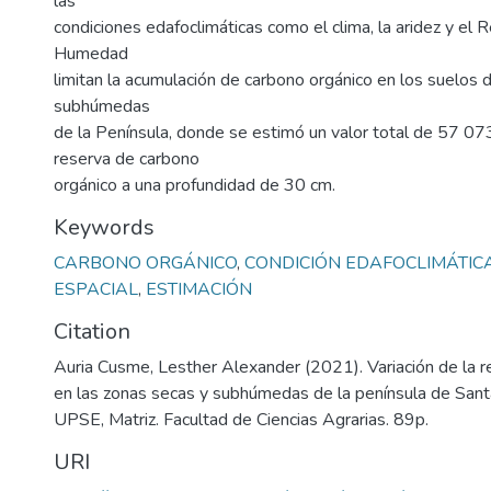
las
condiciones edafoclimáticas como el clima, la aridez y el
Humedad
limitan la acumulación de carbono orgánico en los suelos 
subhúmedas
de la Península, donde se estimó un valor total de 57 
reserva de carbono
orgánico a una profundidad de 30 cm.
Keywords
CARBONO ORGÁNICO
,
CONDICIÓN EDAFOCLIMÁTIC
ESPACIAL
,
ESTIMACIÓN
Citation
Auria Cusme, Lesther Alexander (2021). Variación de la 
en las zonas secas y subhúmedas de la península de Santa
UPSE, Matriz. Facultad de Ciencias Agrarias. 89p.
URI