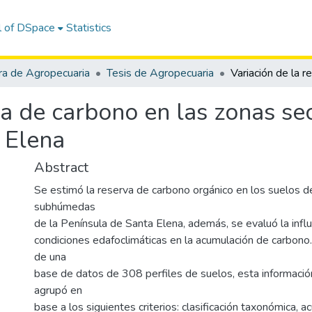
l of DSpace
Statistics
ra de Agropecuaria
Tesis de Agropecuaria
rva de carbono en las zonas s
 Elena
Abstract
Se estimó la reserva de carbono orgánico en los suelos d
subhúmedas
de la Península de Santa Elena, además, se evaluó la influ
condiciones edafoclimáticas en la acumulación de carbono. 
de una
base de datos de 308 perfiles de suelos, esta informació
agrupó en
base a los siguientes criterios: clasificación taxonómica, 