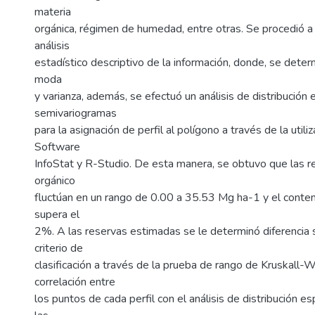
materia
orgánica, régimen de humedad, entre otras. Se procedió a l
análisis
estadístico descriptivo de la información, donde, se dete
moda
y varianza, además, se efectuó un análisis de distribución 
semivariogramas
para la asignación de perfil al polígono a través de la utili
Software
InfoStat y R-Studio. De esta manera, se obtuvo que las 
orgánico
fluctúan en un rango de 0.00 a 35.53 Mg ha-1 y el conten
supera el
2%. A las reservas estimadas se le determinó diferencia si
criterio de
clasificación a través de la prueba de rango de Kruskall-Wa
correlación entre
los puntos de cada perfil con el análisis de distribución es