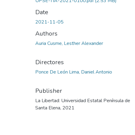
UPSE-TIA-2021-0100.pdf
(2.53 MB)
Date
2021-11-05
Authors
Auria Cusme, Lesther Alexander
Directores
Ponce De León Lima, Daniel Antonio
Publisher
La Libertad: Universidad Estatal Península de
Santa Elena, 2021