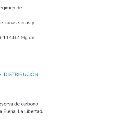
 Régimen de
de zonas secas y
073 114.82 Mg de
A
,
DISTRIBUCIÓN
reserva de carbono
 Elena. La Libertad.