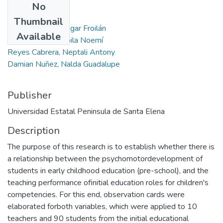
No
Authors
Thumbnail
Damián Núñez, Edgar Froilán
Available
Merino Acosta, Zoila Noemí
Reyes Cabrera, Neptali Antony
Damian Nuñez, Nalda Guadalupe
Publisher
Universidad Estatal Peninsula de Santa Elena
Description
The purpose of this research is to establish whether there is
a relationship between the psychomotordevelopment of
students in early childhood education (pre-school), and the
teaching performance ofinitial education roles for children's
competencies. For this end, observation cards were
elaborated forboth variables, which were applied to 10
teachers and 90 students from the initial educational