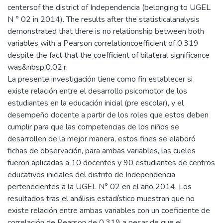
centersof the district of Independencia (belonging to UGEL
N ° 02 in 2014). The results after the statisticalanalysis
demonstrated that there is no relationship between both
variables with a Pearson correlationcoefficient of 0.319
despite the fact that the coefficient of bilateral significance
was&nbsp;0.02.r.
La presente investigación tiene como fin establecer si
existe relación entre el desarrollo psicomotor de los
estudiantes en la educación inicial (pre escolar), y el
desempeño docente a partir de los roles que estos deben
cumplir para que las competencias de los niños se
desarrollen de la mejor manera, estos fines se elaboró
fichas de observación, para ambas variables, las cueles
fueron aplicadas a 10 docentes y 90 estudiantes de centros
educativos iniciales del distrito de Independencia
pertenecientes a la UGEL N° 02 en el año 2014. Los
resultados tras el análisis estadístico muestran que no
existe relación entre ambas variables con un coeficiente de
correlación de Pearson de 0,319 a pesar de que el