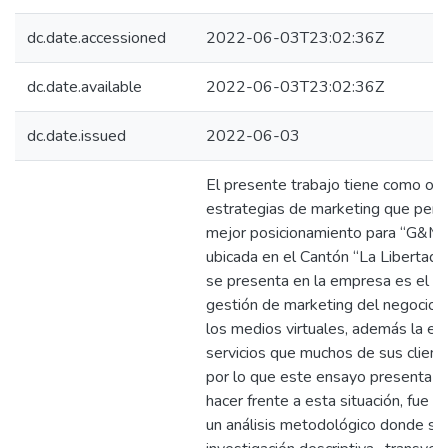
dc.date.accessioned
2022-06-03T23:02:36Z
dc.date.available
2022-06-03T23:02:36Z
dc.date.issued
2022-06-03
El presente trabajo tiene como obj
estrategias de marketing que permi
mejor posicionamiento para “G&M” 
ubicada en el Cantón “La Libertad”
se presenta en la empresa es el dé
gestión de marketing del negocio 
los medios virtuales, además la e
servicios que muchos de sus clien
por lo que este ensayo presenta u
hacer frente a esta situación, fue ne
un análisis metodológico donde se u