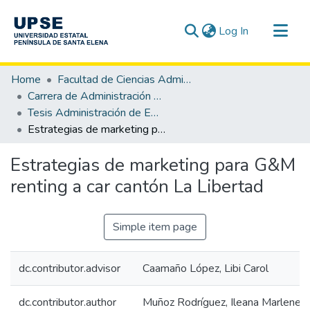
(current)
Log In
Communities & Collections
Home
Facultad de Ciencias Administrativas
All of DSpace
Carrera de Administración de Empresas
Tesis Administración de Empresas
Statistics
Estrategias de marketing para G&M renting a car cantón La Libertad
Estrategias de marketing para G&M
renting a car cantón La Libertad
Simple item page
dc.contributor.advisor
Caamaño López, Libi Carol
dc.contributor.author
Muñoz Rodríguez, Ileana Marlene