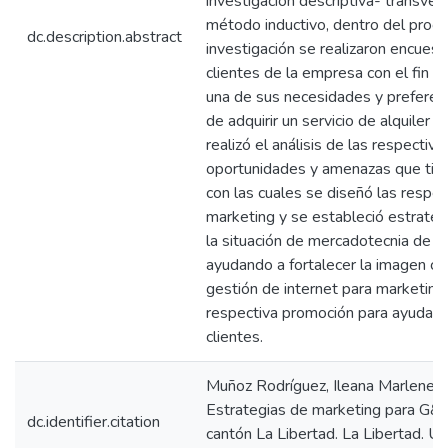
investigación descriptiva- transvers
método inductivo, dentro del proc
dc.description.abstract
investigación se realizaron encuesta
clientes de la empresa con el fin 
una de sus necesidades y prefere
de adquirir un servicio de alquiler d
realizó el análisis de las respectiva
oportunidades y amenazas que tie
con las cuales se diseñó las respe
marketing y se estableció estrateg
la situación de mercadotecnia de l
ayudando a fortalecer la imagen cor
gestión de internet para marketing
respectiva promoción para ayudar a 
clientes.
Muñoz Rodríguez, Ileana Marlene (
Estrategias de marketing para G&M
dc.identifier.citation
cantón La Libertad. La Libertad. UP