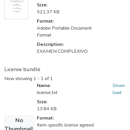
Size:
521.37 KB
Format:
Adobe Portable Document
Format
Description:
EXAMEN COMPLEXIVO
License bundle
Now showing
1 - 1 of 1
Name:
Down
license.txt
load
Size:
13.84 KB
Format:
No
Item-specific license agreed
Thumbnail