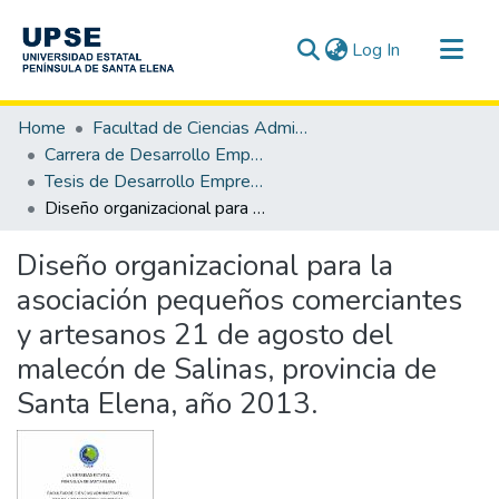
(current)
Log In
Communities & Collections
Home
Facultad de Ciencias Administrativas
All of DSpace
Carrera de Desarrollo Empresarial
Tesis de Desarrollo Empresarial
Statistics
Diseño organizacional para la asociación pequeños comerciantes y artesanos 21 de agosto del malecón de Salinas, provincia de Santa Elena, año 2013.
Diseño organizacional para la
asociación pequeños comerciantes
y artesanos 21 de agosto del
malecón de Salinas, provincia de
Santa Elena, año 2013.