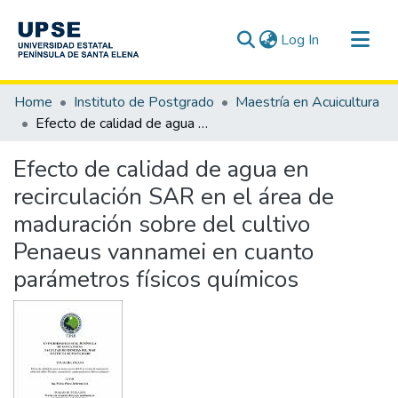
(current)
Log In
Communities & Collections
Home
Instituto de Postgrado
Maestría en Acuicultura
All of DSpace
Efecto de calidad de agua en recirculación SAR en el área de maduración sobre del cultivo Penaeus vannamei en cuanto parámetros físicos químicos
Statistics
Efecto de calidad de agua en
recirculación SAR en el área de
maduración sobre del cultivo
Penaeus vannamei en cuanto
parámetros físicos químicos