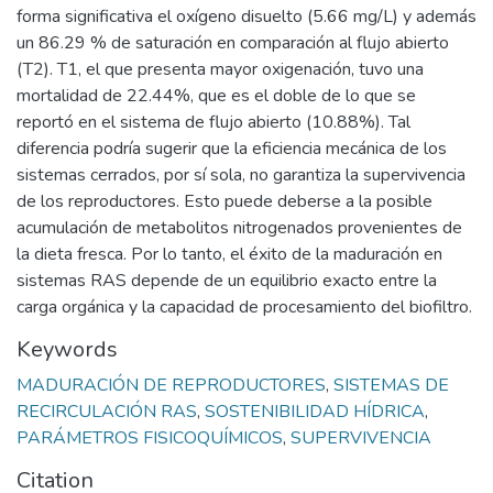
forma significativa el oxígeno disuelto (5.66 mg/L) y además
un 86.29 % de saturación en comparación al flujo abierto
(T2). T1, el que presenta mayor oxigenación, tuvo una
mortalidad de 22.44%, que es el doble de lo que se
reportó en el sistema de flujo abierto (10.88%). Tal
diferencia podría sugerir que la eficiencia mecánica de los
sistemas cerrados, por sí sola, no garantiza la supervivencia
de los reproductores. Esto puede deberse a la posible
acumulación de metabolitos nitrogenados provenientes de
la dieta fresca. Por lo tanto, el éxito de la maduración en
sistemas RAS depende de un equilibrio exacto entre la
carga orgánica y la capacidad de procesamiento del biofiltro.
Keywords
MADURACIÓN DE REPRODUCTORES
,
SISTEMAS DE
RECIRCULACIÓN RAS
,
SOSTENIBILIDAD HÍDRICA
,
PARÁMETROS FISICOQUÍMICOS
,
SUPERVIVENCIA
Citation